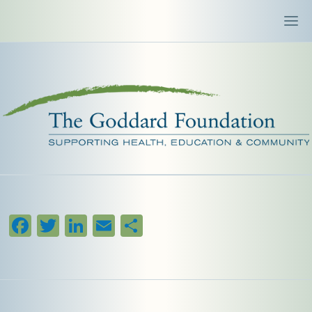
Facebook
Twitter
LinkedIn
Email
Share